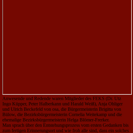
Anwesende und Redende waren Mitglieder des FEKS (Dr. Utz
Ingo Küpper, Peter Halberkann und Harald Weiß), Anja Ohliger
und Ulrich Beckefeld von osa, die Bürgermeisterin Brigitta von
Bülow, die Bezirksbürgermeisterin Cornelia Weitekamp und die
ehemalige Bezirksbürgermeisterin Helga Blömer-Frerker.
Man sprach über den Entstehungsprozess vom ersten Gedanken bis
zum fertigen Erinnerungsort und wie froh alle sind, dass ein solches